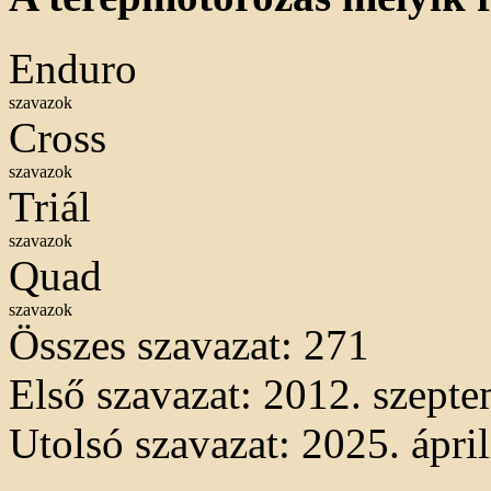
Enduro
szavazok
Cross
szavazok
Triál
szavazok
Quad
szavazok
Összes szavazat:
271
Első szavazat: 2012. szepte
Utolsó szavazat: 2025. ápril