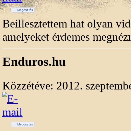
Megosztás
Beillesztettem hat olyan vi
amelyeket érdemes megnézn
Enduros.hu
Közzétéve: 2012. szeptembe
Megosztás