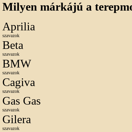
Milyen márkájú a terepm
Aprilia
szavazok
Beta
szavazok
BMW
szavazok
Cagiva
szavazok
Gas Gas
szavazok
Gilera
szavazok