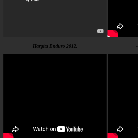
Hargita Enduro 2012.