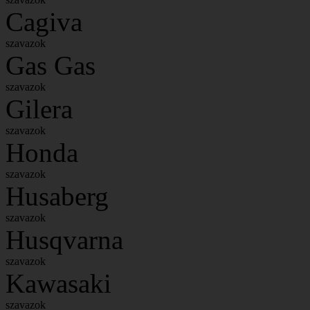
Cagiva
szavazok
Gas Gas
szavazok
Gilera
szavazok
Honda
szavazok
Husaberg
szavazok
Husqvarna
szavazok
Kawasaki
szavazok