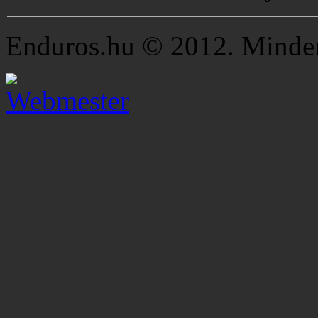
Enduros.hu © 2012. Minden