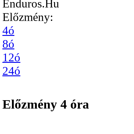
Enduros.Hu
Előzmény:
4ó
8ó
12ó
24ó
Előzmény 4 óra