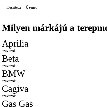
Készítette
Üzenet
Milyen márkájú a terepm
Aprilia
szavazok
Beta
szavazok
BMW
szavazok
Cagiva
szavazok
Gas Gas