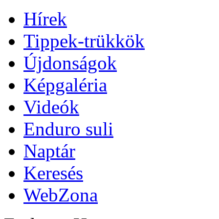
Hírek
Tippek-trükkök
Újdonságok
Képgaléria
Videók
Enduro suli
Naptár
Keresés
WebZona