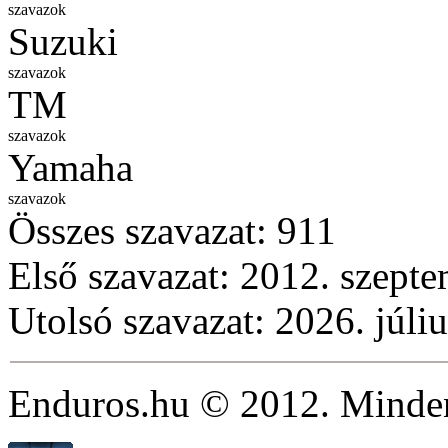
szavazok
Suzuki
szavazok
TM
szavazok
Yamaha
szavazok
Összes szavazat:
911
Első szavazat: 2012. szepte
Utolsó szavazat: 2026. júliu
Enduros.hu © 2012. Minden