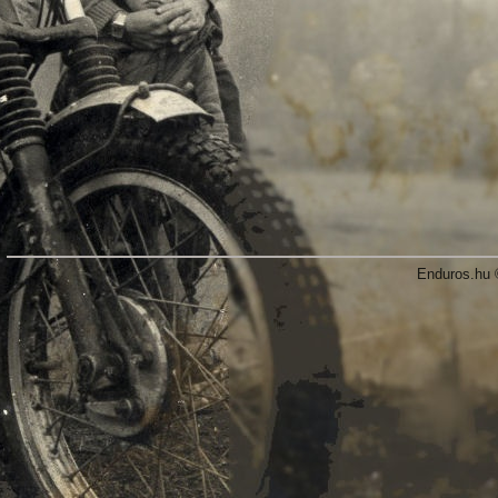
Enduros.hu 