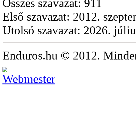
Összes szavazat:
911
Első szavazat: 2012. szepte
Utolsó szavazat: 2026. júliu
Enduros.hu © 2012. Minden