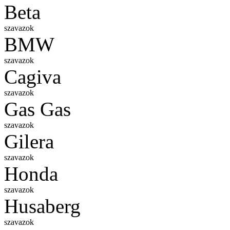
Beta
szavazok
BMW
szavazok
Cagiva
szavazok
Gas Gas
szavazok
Gilera
szavazok
Honda
szavazok
Husaberg
szavazok