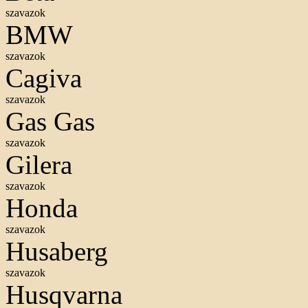
szavazok
BMW
szavazok
Cagiva
szavazok
Gas Gas
szavazok
Gilera
szavazok
Honda
szavazok
Husaberg
szavazok
Husqvarna