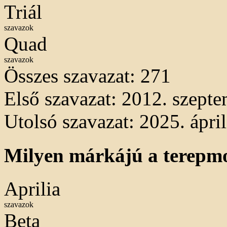
Triál
szavazok
Quad
szavazok
Összes szavazat:
271
Első szavazat: 2012. szepte
Utolsó szavazat: 2025. ápril
Milyen márkájú a terepm
Aprilia
szavazok
Beta