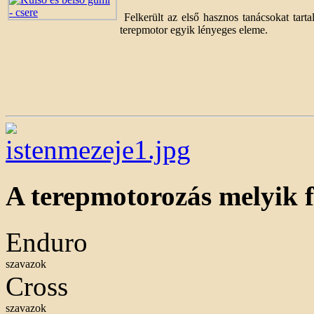
Felkerült az első hasznos tanácsokat tart
terepmotor egyik lényeges eleme.
A terepmotorozás melyik f
Enduro
szavazok
Cross
szavazok