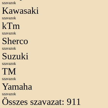
szavazok
Kawasaki
szavazok
kTm
szavazok
Sherco
szavazok
Suzuki
szavazok
TM
szavazok
Yamaha
szavazok
Összes szavazat:
911