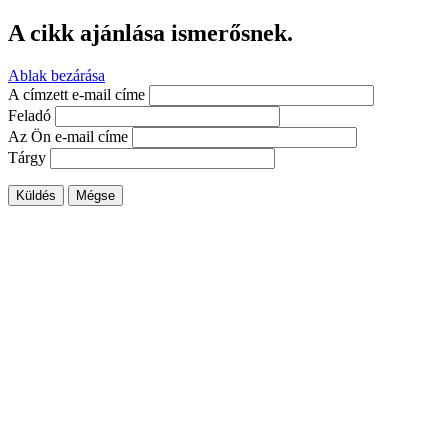
A cikk ajánlása ismerősnek.
Ablak bezárása
A címzett e-mail címe
Feladó
Az Ön e-mail címe
Tárgy
Küldés
Mégse